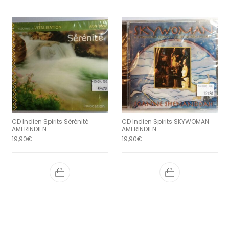
CD Indien Spirits Sérénité
CD Indien Spirits SKYWOMAN
AMERINDIEN
AMERINDIEN
19,90
€
19,90
€