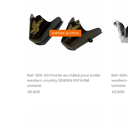
RUPTURE DE STOCK
Ref-SEN-001 Pointe en métal pour botte
Ref-SEN-
western country SENDRA ESPAGNE
western
unisexe
unisexe
45,90
€
43,90
€