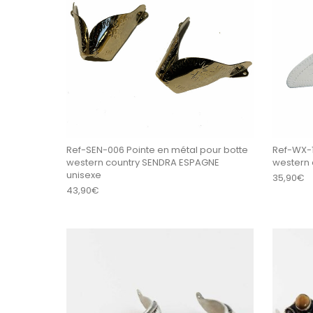
Ref-SEN-006 Pointe en métal pour botte
Ref-WX-1
western country SENDRA ESPAGNE
western 
unisexe
35,90
€
43,90
€