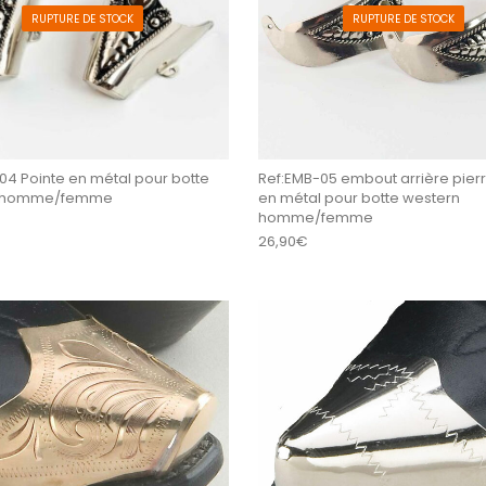
RUPTURE DE STOCK
RUPTURE DE STOCK
04 Pointe en métal pour botte
Ref:EMB-05 embout arrière pie
n homme/femme
en métal pour botte western
homme/femme
26,90
€