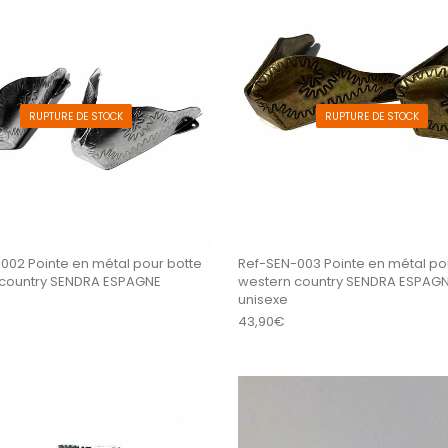
RUPTURE DE STOCK
RUPTURE DE STOCK
002 Pointe en métal pour botte
Ref-SEN-003 Pointe en métal po
 country SENDRA ESPAGNE
western country SENDRA ESPAG
unisexe
43,90
€