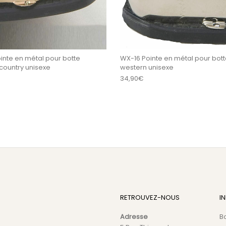
inte en métal pour botte
WX-16 Pointe en métal pour bott
country unisexe
western unisexe
34,90
€
RETROUVEZ-NOUS
I
Adresse
B