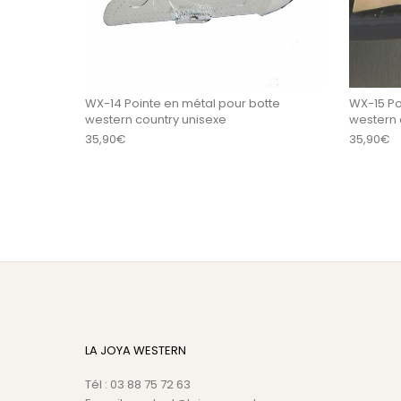
WX-14 Pointe en métal pour botte
WX-15 Po
western country unisexe
western 
35,90
€
35,90
€
LA JOYA WESTERN
Tél : 03 88 75 72 63