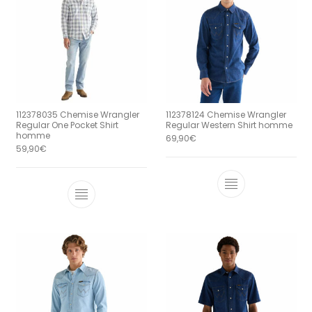
112378035 Chemise Wrangler
112378124 Chemise Wrangler
Regular One Pocket Shirt
Regular Western Shirt homme
homme
69,90
€
59,90
€
Ce produit a 
Ce produit a plusieurs variations. Le