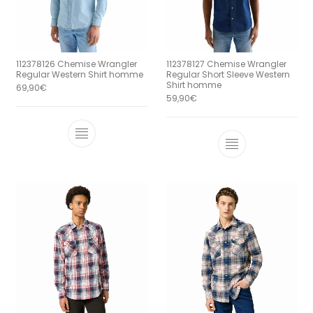
112378126 Chemise Wrangler
112378127 Chemise Wrangler
Regular Western Shirt homme
Regular Short Sleeve Western
Shirt homme
69,90
€
59,90
€
Ce produit a plusieurs variations. Le
Ce produit a 