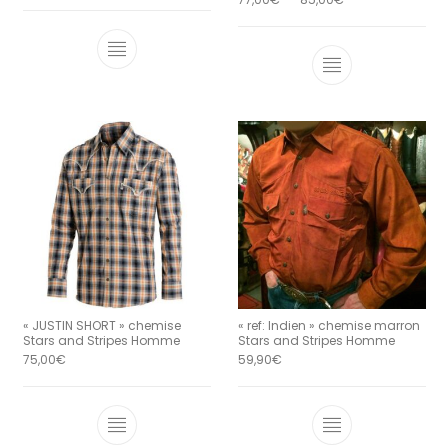
Ce produit a 
« JUSTIN SHORT » chemise
« ref: Indien » chemise marron
Stars and Stripes Homme
Stars and Stripes Homme
75,00
€
59,90
€
Ce produit a plusieurs variations. Le
Ce produit a 