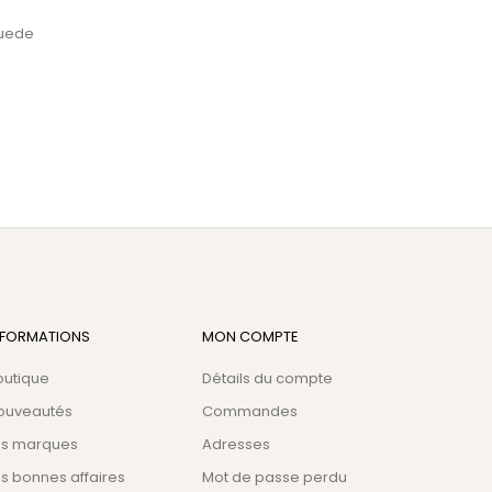
suede
NFORMATIONS
MON COMPTE
outique
Détails du compte
ouveautés
Commandes
es marques
Adresses
s bonnes affaires
Mot de passe perdu