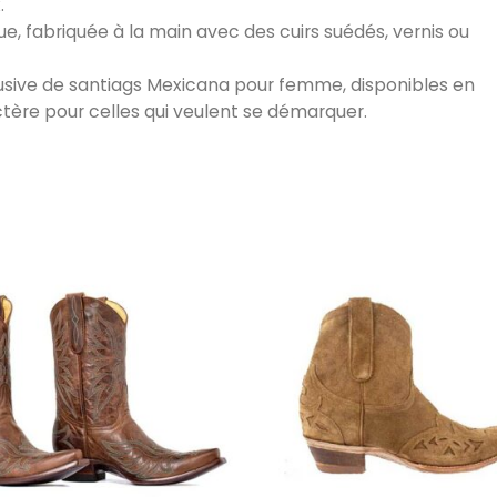
.
 fabriquée à la main avec des cuirs suédés, vernis ou
usive de santiags Mexicana pour femme, disponibles en
tère pour celles qui veulent se démarquer.
sieurs variations. Les options peuvent être choisi
Ce produit a plusieurs variations