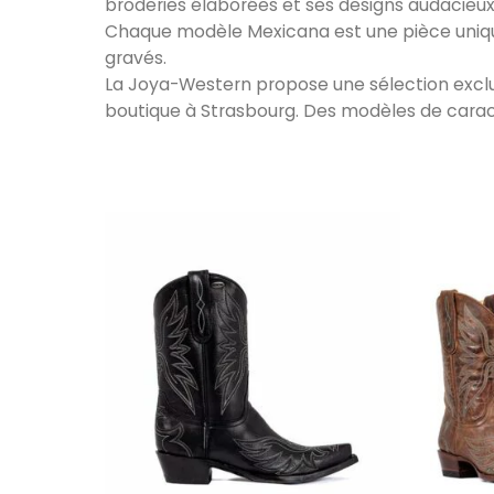
broderies élaborées et ses designs audacieux
Chaque modèle Mexicana est une pièce unique,
gravés.
La Joya-Western propose une sélection excl
boutique à Strasbourg. Des modèles de carac
Ce produit a plu