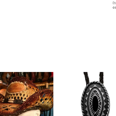
Ét
co
Ce produit a plusieurs variations