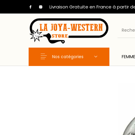
Livraison Gratuite en France à partir d
Nos catégories
FEMM
Nouveaux Produits
FEMME
HOM