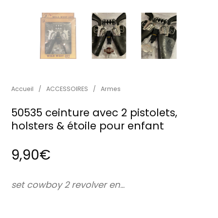
Accueil
/
ACCESSOIRES
/
Armes
50535 ceinture avec 2 pistolets,
holsters & étoile pour enfant
9,90
€
set cowboy 2 revolver en
…