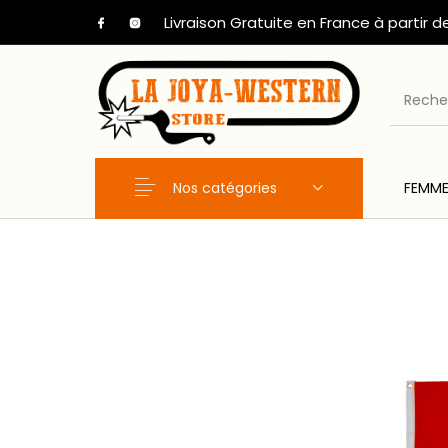
Livraison Gratuite en France à partir d
Nos catégories
FEMM
Nouveaux Produits
FEMME
HOM