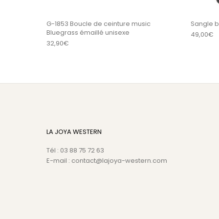
G-1853 Boucle de ceinture music
Sangle 
Bluegrass émaillé unisexe
49,00
€
32,90
€
LA JOYA WESTERN
Tél : 03 88 75 72 63
E-mail : contact@lajoya-western.com