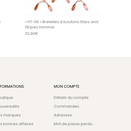
c
« HT-06 » Bretelles à boutons Stars and
Stripes Homme
32,90
€
NFORMATIONS
MON COMPTE
outique
Détails du compte
ouveautés
Commandes
es marques
Adresses
s bonnes affaires
Mot de passe perdu