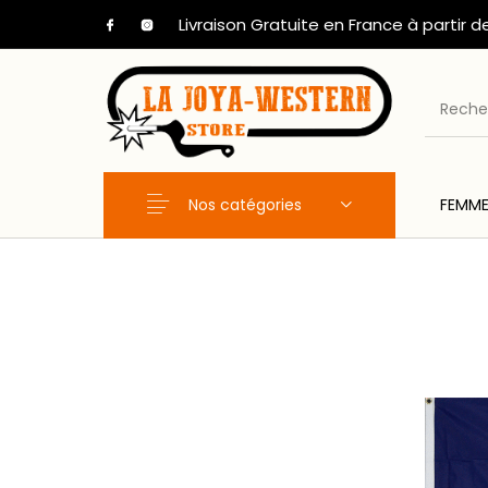
Livraison Gratuite en France à partir d
Nos catégories
FEMM
Nouveaux Produits
FEMME
HOM