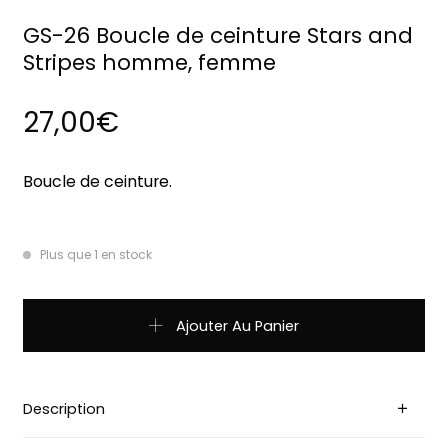
GS-26 Boucle de ceinture Stars and
Stripes homme, femme
27,00
€
Boucle de ceinture.
Plus que 1 en stock
quantité de GS-26 Boucle de ceinture Stars and Stripes
Ajouter Au Panier
Description