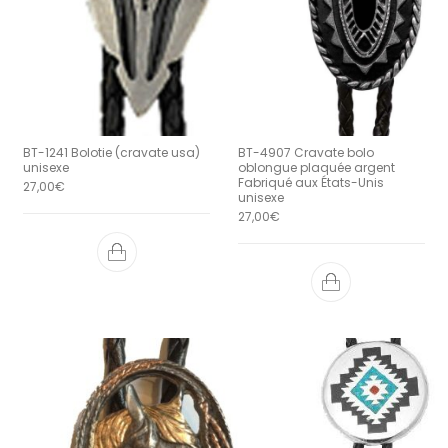
BT-1241 Bolotie (cravate usa)
BT-4907 Cravate bolo
unisexe
oblongue plaquée argent
Fabriqué aux États-Unis
27,00
€
unisexe
27,00
€