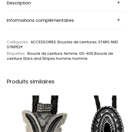
Description
Informations complémentaires
Catégories :
ACCESSOIRES
,
Boucles de ceintures
,
STARS AND
STRIPES®
Étiquettes :
Boucle de ceinture
,
femme
,
GS-405 Boucle de
ceinture Stars and Stripes homme
,
homme
Produits similaires