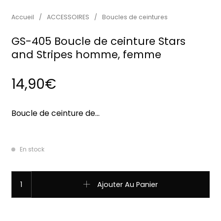
Accueil
/
ACCESSOIRES
/
Boucles de ceintures
GS-405 Boucle de ceinture Stars
and Stripes homme, femme
14,90
€
Boucle de ceinture de…
En stock
quantité de GS-405 Boucle de ceinture Stars and Strip
Ajouter Au Panier