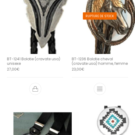
RUPTURE DE STOCK
BT-1241 Bolotie (cravate usa)
BT-1236 Bolotie cheval
unisexe
(cravate usa) homme, femme
27,00
€
23,00
€