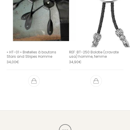
« HT-01 » Bretelles à boutons
REF: BT-250 Bolotie (cravate
Stars and Stripes Homme
usa) homme, femme
34,00
€
34,90
€