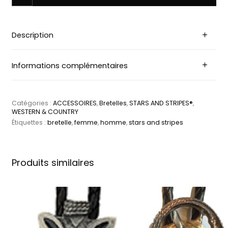
Description
Informations complémentaires
Catégories :
ACCESSOIRES
,
Bretelles
,
STARS AND STRIPES®
,
WESTERN & COUNTRY
Étiquettes :
bretelle
,
femme
,
homme
,
stars and stripes
Produits similaires