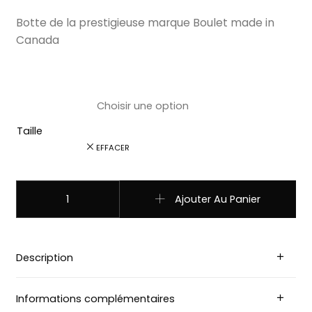
Botte de la prestigieuse marque Boulet made in
Canada
Taille
EFFACER
quantité de 1655 Bottes Boulet western country Bout po
Ajouter Au Panier
Description
Informations complémentaires