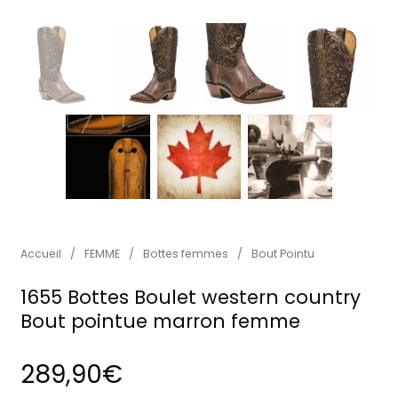
Accueil
/
FEMME
/
Bottes femmes
/
Bout Pointu
1655 Bottes Boulet western country
Bout pointue marron femme
289,90
€