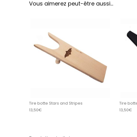
Vous aimerez peut-être aussi…
Tire botte Stars and Stripes
Tire bott
13,50
€
13,50
€