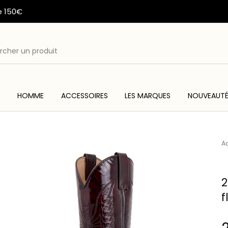
e 150€
E
HOMME
ACCESSOIRES
LES MARQUES
NOUVEAUT
ME
ACC
WESTERN & COUNTRY
ARTISANAT AMERINDIEN
Ac
2
f