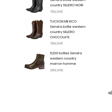
country SILLERO NOIR
789,00
€
TUCSON MEXICO
Sendra botte western
country SILLERO
CHOCOLATE
789,00
€
5200 bottes Sendra
western country
marron homme
289,00
€