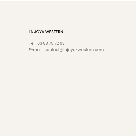
LA JOYA WESTERN
Tél : 03 88 75 72 63
E-mail : contact@lajoya-western.com