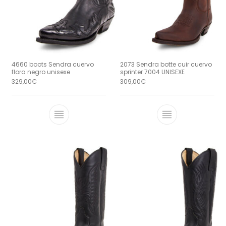
4660 boots Sendra cuervo
2073 Sendra botte cuir cuervo
flora negro unisexe
sprinter 7004 UNISEXE
329,00
€
309,00
€
Ce produit a plusieurs variations. Le
Ce produit a 