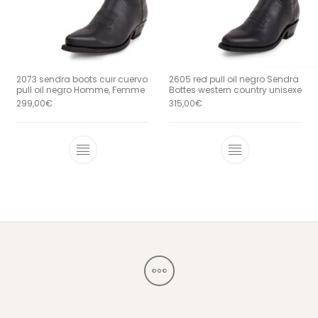
2073 sendra boots cuir cuervo
2605 red pull oil negro Sendra
pull oil negro Homme, Femme
Bottes western country unisexe
299,00
€
315,00
€
Ce produit a plusieurs variations. Le
Ce produit a 