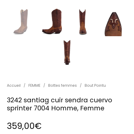
Accueil
/
FEMME
/
Bottes femmes
/
Bout Pointu
3242 santiag cuir sendra cuervo
sprinter 7004 Homme, Femme
359,00
€