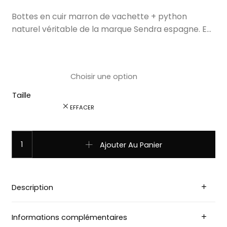
Bottes en cuir marron de vachette + python
naturel véritable de la marque Sendra espagne. E…
Taille
EFFACER
quantité de 3242 santiag cuir sendra cuervo sprinter 7
Ajouter Au Panier
Description
Informations complémentaires