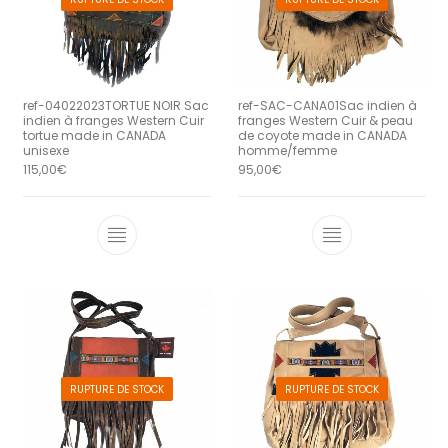
ref-04022023TORTUE NOIR Sac
ref-SAC-CANA01Sac indien à
indien à franges Western Cuir
franges Western Cuir & peau
tortue made in CANADA
de coyote made in CANADA
unisexe
homme/femme
115,00
€
95,00
€
RUPTURE DE STOCK
RUPTURE DE STOCK