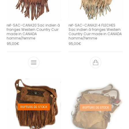
ref-SAC-CANA20 Sac indien à
ref-SAC-CANA21 4 FLECHES
franges Western Country Cuir
Sac indien à franges Western
made in CANADA
Country Cuir made in CANADA
homme/femme
homme/femme
95,00
€
95,00
€
RUPTURE DE STOCK
RUPTURE DE STOCK