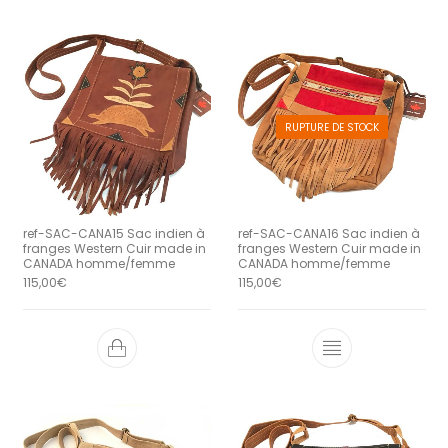
RUPTURE DE STOCK
ref-SAC-CANA15 Sac indien à
ref-SAC-CANA16 Sac indien à
franges Western Cuir made in
franges Western Cuir made in
CANADA homme/femme
CANADA homme/femme
115,00
€
115,00
€