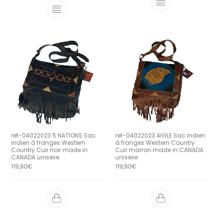
ref-04022023 5 NATIONS Sac
ref-04022023 AIGLE Sac indien
indien à franges Western
à franges Western Country
Country Cuir noir made in
Cuir marron made in CANADA
CANADA unisexe
unisexe
119,90
€
119,90
€