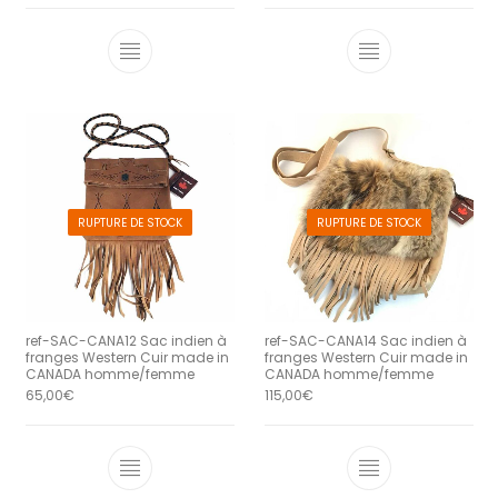
RUPTURE DE STOCK
RUPTURE DE STOCK
ref-SAC-CANA12 Sac indien à
ref-SAC-CANA14 Sac indien à
franges Western Cuir made in
franges Western Cuir made in
CANADA homme/femme
CANADA homme/femme
65,00
€
115,00
€