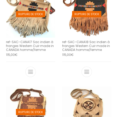
RUPTURE DE STOCK
RUPTURE DE STOCK
ref-SAC-CANA17 Sac indien à
ref-SAC-CANA18 Sac indien à
franges Western Cuir made in
franges Western Cuir made in
CANADA homme/femme
CANADA homme/femme
115,00
€
115,00
€
RUPTURE DE STOCK