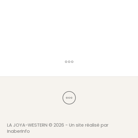
CANADA femme
64,90
€
LA JOYA-WESTERN ©
2026 - Un site réalisé par
InaberInfo