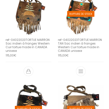
RUPTURE DE STOCK
ref-04022023TORTUE MARRON
ref-04022023TORTUE MARRON
Sac indien à franges Western
TAN Sac indien à franges
Cuir tortue made in CANADA
Western Cuir tortue made in
unisexe
CANADA unisexe
115,00
€
115,00
€
RUPTURE DE STOCK
RUPTURE DE STOCK