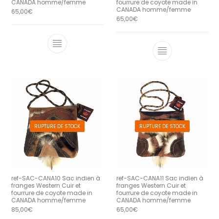
CANADA homme/femme
fourrure de coyote made in
CANADA homme/femme
65,00
€
65,00
€
RUPTURE DE STOCK
RUPTURE DE STOCK
ref-SAC-CANA10 Sac indien à
ref-SAC-CANA11 Sac indien à
franges Western Cuir et
franges Western Cuir et
fourrure de coyote made in
fourrure de coyote made in
CANADA homme/femme
CANADA homme/femme
85,00
€
65,00
€