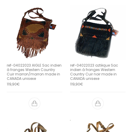
ref-04022023 AIGLE Sac indien
ref-04022023 aztèque Sac
à franges Western Country
indien à franges Western
Cuir marron/marron made in
Country Cuir noir made in
CANADA unisexe
CANADA unisexe
119,90
€
119,90
€