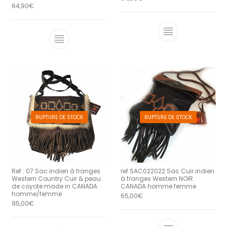
64,90
€
RUPTURE DE STOCK
RUPTURE DE STOCK
Ref : 07 Sac indien à franges
ref SAC022022 Sac Cuir indien
Western Country Cuir & peau
à franges Western NOIR
de coyote made in CANADA
CANADA homme femme
homme/femme
65,00
€
95,00
€