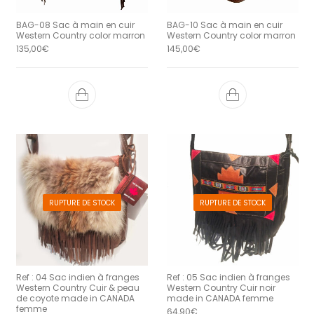
BAG-08 Sac à main en cuir
BAG-10 Sac à main en cuir
Western Country color marron
Western Country color marron
135,00
€
145,00
€
RUPTURE DE STOCK
RUPTURE DE STOCK
Ref : 04 Sac indien à franges
Ref : 05 Sac indien à franges
Western Country Cuir & peau
Western Country Cuir noir
de coyote made in CANADA
made in CANADA femme
femme
64,90
€