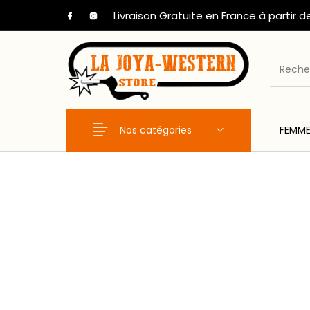
Livraison Gratuite en France à partir d
Nos catégories
FEMM
Nouveaux Produits
FEMME
HOM