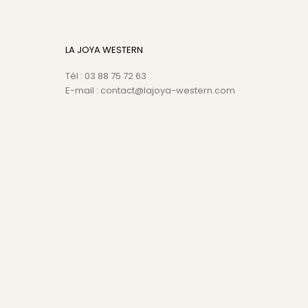
LA JOYA WESTERN
Tél : 03 88 75 72 63
E-mail : contact@lajoya-western.com