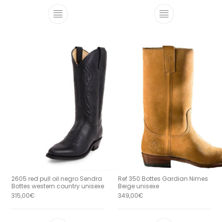
Ce produit a plusieurs variations. Le
Ce produit a 
2605 red pull oil negro Sendra
Ref 350 Bottes Gardian Nimes
Bottes western country unisexe
Beige unisexe
315,00
€
349,00
€