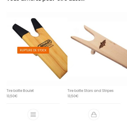
RUPTURE DE STOCK
Tire botte Boulet
Tire botte Stars and Stripes
13,50
€
13,50
€