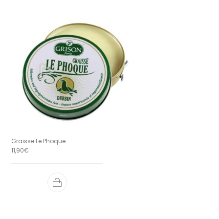
Graisse Le Phoque
11,90
€