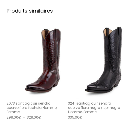
Produits similaires
2073 santiag cuir sendra
3241 santiag cuir sendra
cuervo flora fuchsia Homme,
cuervo flora negro / spr negro
Femme
Homme, Femme
Plage de prix : 299,00€ à 329,00€
299,00
€
–
329,00
€
335,00
€