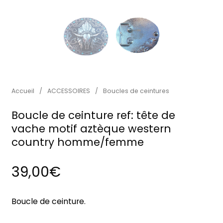
Accueil
/
ACCESSOIRES
/
Boucles de ceintures
Boucle de ceinture ref: tête de
vache motif aztèque western
country homme/femme
39,00
€
Boucle de ceinture.