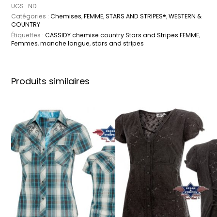
UGS :
ND
Catégories :
Chemises
,
FEMME
,
STARS AND STRIPES®
,
WESTERN &
COUNTRY
Étiquettes :
CASSIDY chemise country Stars and Stripes FEMME
,
Femmes
,
manche longue
,
stars and stripes
Produits similaires