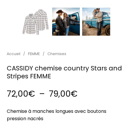
Accueil
/
FEMME
/
Chemises
CASSIDY chemise country Stars and
Stripes FEMME
Plage de prix
72,00
€
–
79,00
€
Chemise à manches longues avec boutons
pression nacrés