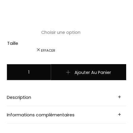
Taille
EFFACER
quantité de CASSIDY chemise country Stars and Stripes F
Ajouter Au Panier
Description
Informations complémentaires