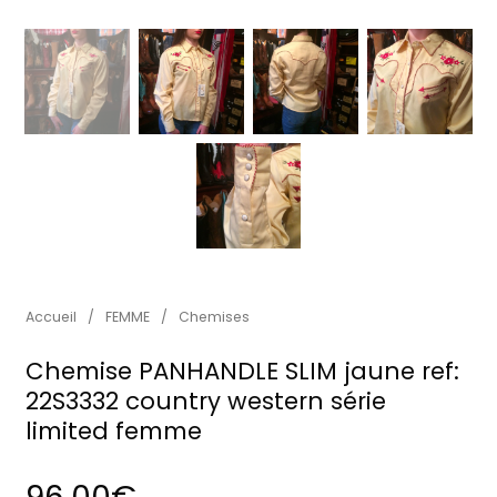
Accueil
/
FEMME
/
Chemises
Chemise PANHANDLE SLIM jaune ref:
22S3332 country western série
limited femme