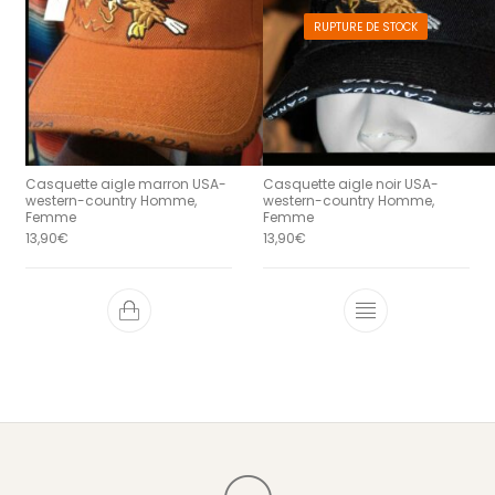
RUPTURE DE STOCK
Casquette aigle marron USA-
Casquette aigle noir USA-
western-country Homme,
western-country Homme,
Femme
Femme
13,90
€
13,90
€