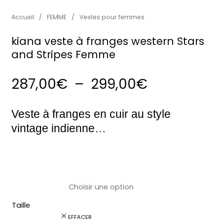
Accueil
/
FEMME
/
Vestes pour femmes
kiana veste à franges western Stars
and Stripes Femme
Plage de p
287,00
€
–
299,00
€
Veste à franges en cuir au style
vintage indienne…
Taille
EFFACER