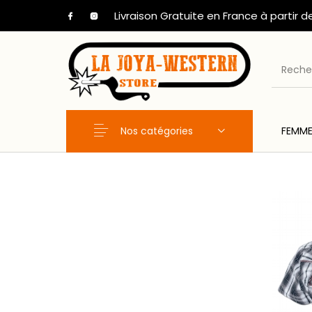
Livraison Gratuite en France à partir d
Nos catégories
FEMM
Nouveaux Produits
FEMME
HOM