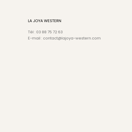
LA JOYA WESTERN
Tél : 03 88 75 72 63
E-mail : contact@lajoya-western.com