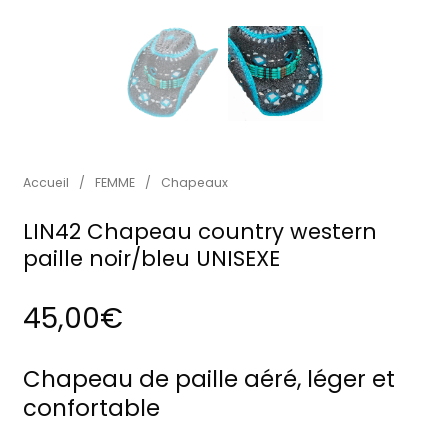
Accueil
/
FEMME
/
Chapeaux
LIN42 Chapeau country western
paille noir/bleu UNISEXE
45,00
€
Chapeau de paille aéré, léger et
confortable