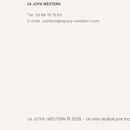
LA JOYA WESTERN
Tél : 03 88 75 72 63
E-mail : contact@lajoya-western.com
LA JOYA-WESTERN ©
2026 - Un site réalisé par In