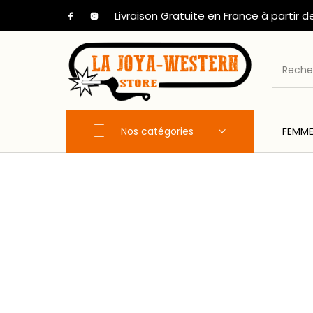
Livraison Gratuite en France à partir d
Nos catégories
FEMM
Nouveaux Produits
FEMME
HOM