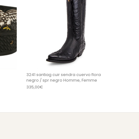
3241 santiag cuir sendra cuervo flora
negro / spr negro Homme, Femme
335,00
€