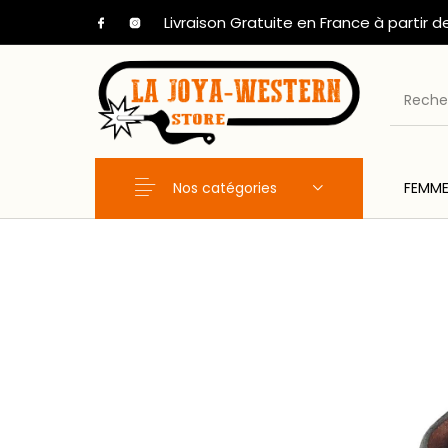
Livraison Gratuite en France à partir d
Nos catégories
FEMM
Nouveaux Produits
FEMME
HOM