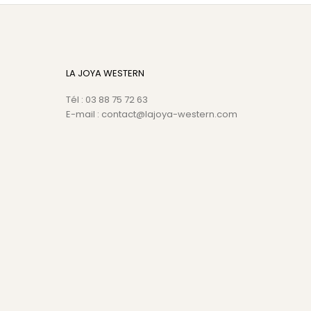
LA JOYA WESTERN
Tél : 03 88 75 72 63
E-mail : contact@lajoya-western.com