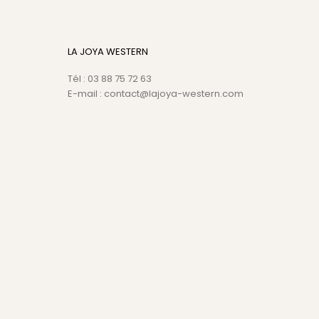
LA JOYA WESTERN
Tél : 03 88 75 72 63
E-mail : contact@lajoya-western.com