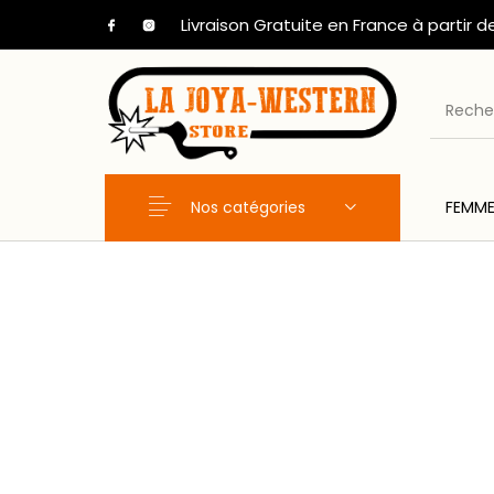
Livraison Gratuite en France à partir d
Nos catégories
FEMM
Nouveaux Produits
FEMME
HOM