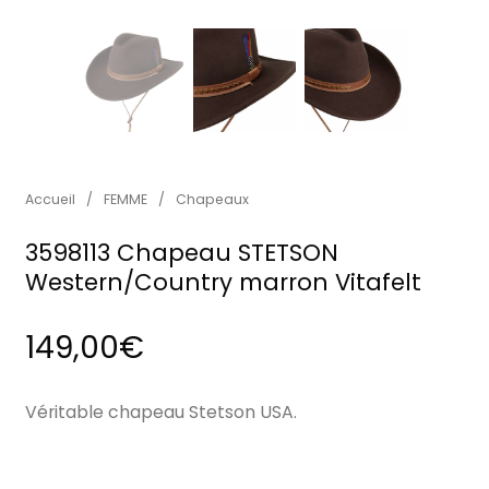
Accueil
/
FEMME
/
Chapeaux
3598113 Chapeau STETSON
Western/Country marron Vitafelt
149,00
€
Véritable chapeau Stetson USA.