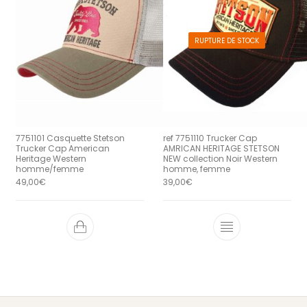
RUPTURE DE STOCK
7751101 Casquette Stetson
ref 7751110 Trucker Cap
Trucker Cap American
AMRICAN HERITAGE STETSON
Heritage Western
NEW collection Noir Western
homme/femme
homme, femme
49,00
€
39,00
€