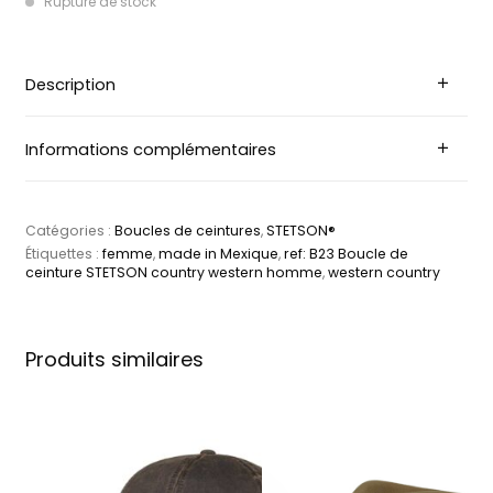
Rupture de stock
Description
Informations complémentaires
Catégories :
Boucles de ceintures
,
STETSON®
Étiquettes :
femme
,
made in Mexique
,
ref: B23 Boucle de
ceinture STETSON country western homme
,
western country
Produits similaires