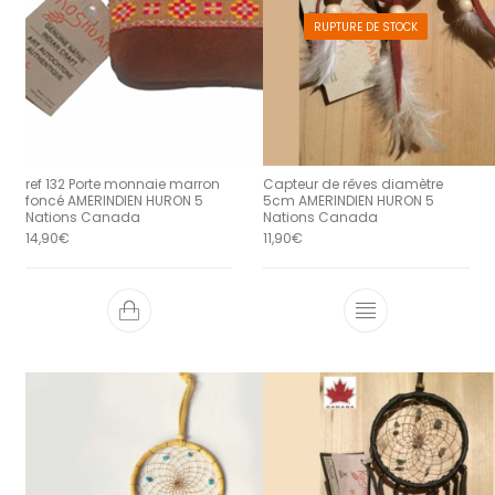
RUPTURE DE STOCK
ref 132 Porte monnaie marron
Capteur de rêves diamètre
foncé AMERINDIEN HURON 5
5cm AMERINDIEN HURON 5
Nations Canada
Nations Canada
14,90
€
11,90
€