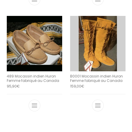
Ce produit a plusieurs variations. Le
Ce produit a 
489 Mocassin indien Huron
B0001 Mocassin indien Huron
Femme fabriqué au Canada
Femme fabriqué au Canada
95,90
€
159,00
€
Ce produit a plusieurs variations. Le
Ce produit a 