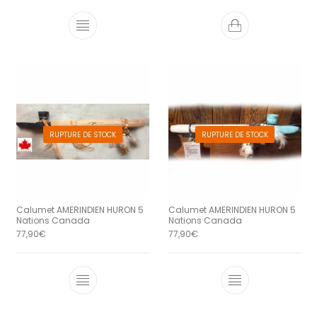
RUPTURE DE STOCK
RUPTURE DE STOCK
Calumet AMERINDIEN HURON 5
Calumet AMERINDIEN HURON 5
Nations Canada
Nations Canada
77,90
€
77,90
€