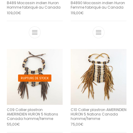
B489 Mocassin indien Huron
B4890 Mocassin indien Huron
Homme fabriqué au Canada
Femme fabriqué au Canada
109,00
€
119,00
€
Ce produit a plusieurs variations. Le
Ce produit a 
RUPTURE DE STOCK
C09 Collier plastron
C10 Collier plastron AMERINDIEN
AMERINDIEN HURON 5 Nations
HURON 5 Nations Canada
Canada homme/femme
homme/femme
55,00
€
75,00
€