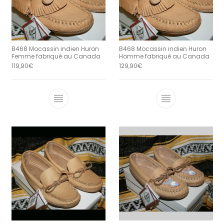
B468 Mocassin indien Huron
B468 Mocassin indien Huron
Femme fabriqué au Canada
Homme fabriqué au Canada
119,90
€
129,90
€
Ce produit a plusieurs variations. Le
Ce produit a 