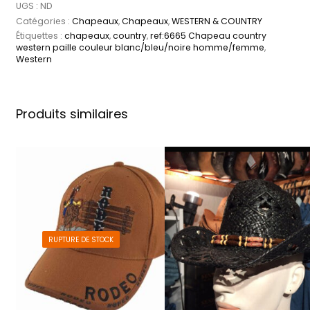
UGS :
ND
Catégories :
Chapeaux
,
Chapeaux
,
WESTERN & COUNTRY
Étiquettes :
chapeaux
,
country
,
ref:6665 Chapeau country
western paille couleur blanc/bleu/noire homme/femme
,
Western
Produits similaires
RUPTURE DE STOCK