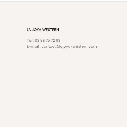
LA JOYA WESTERN
Tél : 03 88 75 72 63
E-mail : contact@lajoya-western.com