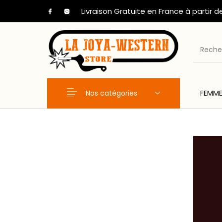
Livraison Gratuite en France à partir d
Nos catégories
FEMM
Nouveaux Produits
FEMME
HOM