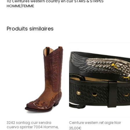
112 Ceintures western country en cuir STARS & STRIPES
HOMME/FEMME
Produits similaires
3242 santiag cuir sendra
Ceinture western ref:aigle Noir
cuervo sprinter 7004 Homme,
35,00
€