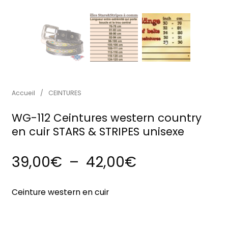
Accueil
/
CEINTURES
WG-112 Ceintures western country
en cuir STARS & STRIPES unisexe
Plage de prix
39,00
€
–
42,00
€
Ceinture western en cuir