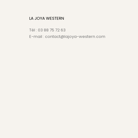
LA JOYA WESTERN
Tél : 03 88 75 72 63
E-mail : contact@lajoya-western.com