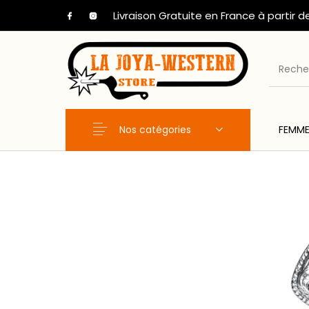
Livraison Gratuite en France à partir d
Nos catégories
FEMM
Nouveaux Produits
FEMME
HOM