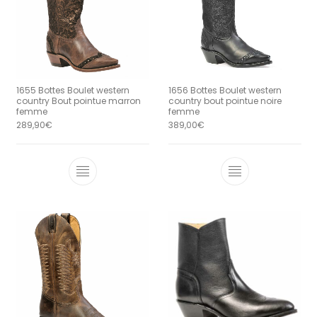
1655 Bottes Boulet western
1656 Bottes Boulet western
country Bout pointue marron
country bout pointue noire
femme
femme
289,90
€
389,00
€
Ce produit a plusieurs variations. Le
Ce produit a 