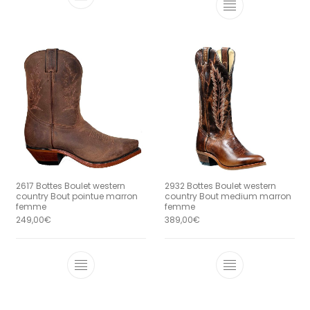
Ce produit a plusieurs variations. Le
Ce produit a 
2617 Bottes Boulet western
2932 Bottes Boulet western
country Bout pointue marron
country Bout medium marron
femme
femme
249,00
€
389,00
€
Ce produit a plusieurs variations. Le
Ce produit a 