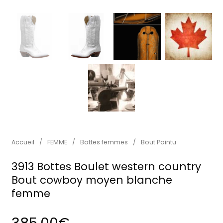
Accueil
/
FEMME
/
Bottes femmes
/
Bout Pointu
3913 Bottes Boulet western country
Bout cowboy moyen blanche
femme