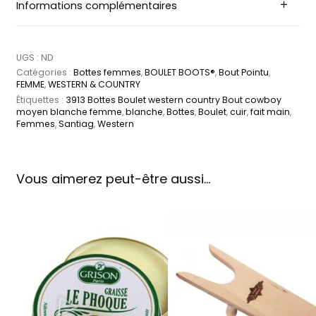
Informations complémentaires
UGS :
ND
Catégories :
Bottes femmes
,
BOULET BOOTS®
,
Bout Pointu
,
FEMME
,
WESTERN & COUNTRY
Étiquettes :
3913 Bottes Boulet western country Bout cowboy
moyen blanche femme
,
blanche
,
Bottes
,
Boulet
,
cuir
,
fait main
,
Femmes
,
Santiag
,
Western
Vous aimerez peut-être aussi…