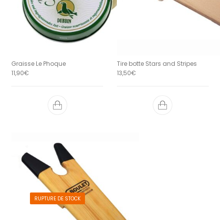
Graisse Le Phoque
Tire botte Stars and Stripes
11,90
€
13,50
€
RUPTURE DE STOCK