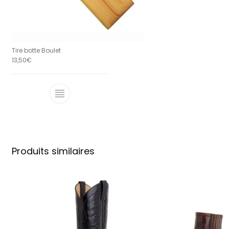
Tire botte Boulet
13,50
€
Produits similaires