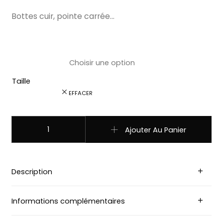
Bottes cuir, pointe carrée…
Taille
EFFACER
quantité de 5200 bottes Sendra western country marro
Ajouter Au Panier
Description
Informations complémentaires