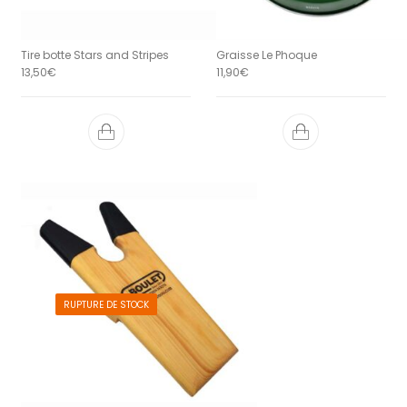
Tire botte Stars and Stripes
Graisse Le Phoque
13,50
€
11,90
€
RUPTURE DE STOCK