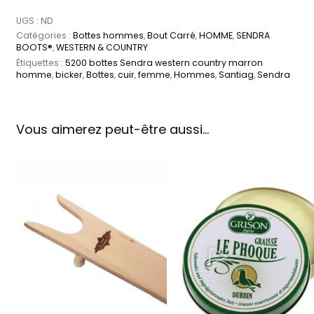
UGS :
ND
Catégories :
Bottes hommes
,
Bout Carré
,
HOMME
,
SENDRA
BOOTS®
,
WESTERN & COUNTRY
Étiquettes :
5200 bottes Sendra western country marron
homme
,
bicker
,
Bottes
,
cuir
,
femme
,
Hommes
,
Santiag
,
Sendra
Vous aimerez peut-être aussi…