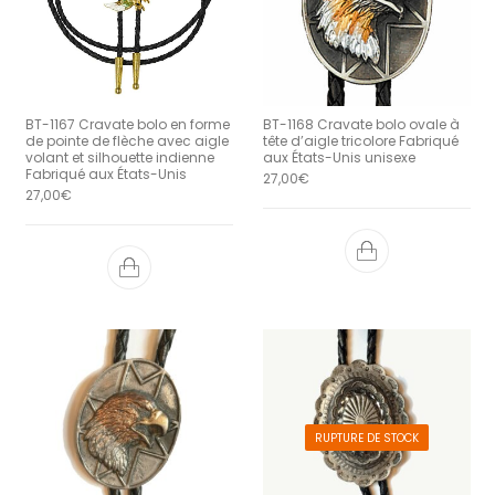
BT-1167 Cravate bolo en forme
BT-1168 Cravate bolo ovale à
de pointe de flèche avec aigle
tête d’aigle tricolore Fabriqué
volant et silhouette indienne
aux États-Unis unisexe
Fabriqué aux États-Unis
27,00
€
27,00
€
RUPTURE DE STOCK