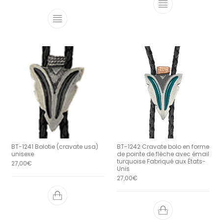
BT-1241 Bolotie (cravate usa)
BT-1242 Cravate bolo en forme
unisexe
de pointe de flèche avec émail
turquoise Fabriqué aux États-
27,00
€
Unis
27,00
€