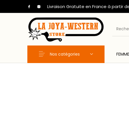
Livraison Gratuite en France à partir d
Nos catégories
FEMM
Nouveaux Produits
FEMME
HOM