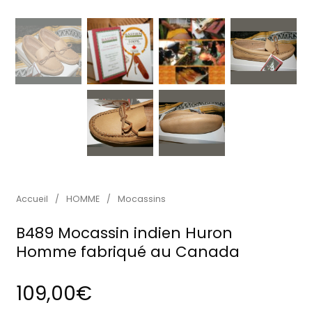
Accueil
/
HOMME
/
Mocassins
B489 Mocassin indien Huron
Homme fabriqué au Canada
109,00
€