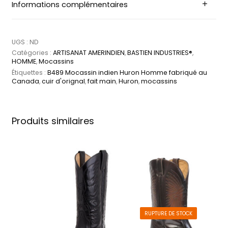
Informations complémentaires
UGS :
ND
Catégories :
ARTISANAT AMERINDIEN
,
BASTIEN INDUSTRIES®
,
HOMME
,
Mocassins
Étiquettes :
B489 Mocassin indien Huron Homme fabriqué au
Canada
,
cuir d'orignal
,
fait main
,
Huron
,
mocassins
Produits similaires
RUPTURE DE STOCK