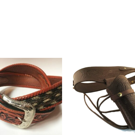
sieurs variations. Les options peuvent être choisi
Ce produit a plusieurs variations