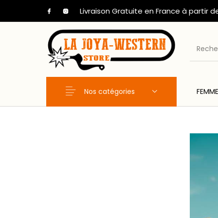
Livraison Gratuite en France à partir d
Nos catégories
FEMM
Nouveaux Produits
FEMME
HOM