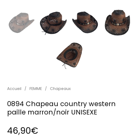
Accueil
/
FEMME
/
Chapeaux
0894 Chapeau country western
paille marron/noir UNISEXE
46,90
€