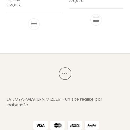
229,00
€
359,00
€
Ce produit a 
Ce produit a plusieurs variations. Le
LA JOYA-WESTERN ©
2026 - Un site réalisé par
InaberInfo