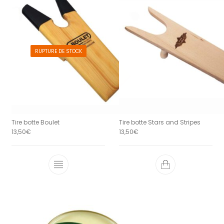
RUPTURE DE STOCK
Tire botte Boulet
Tire botte Stars and Stripes
13,50
€
13,50
€