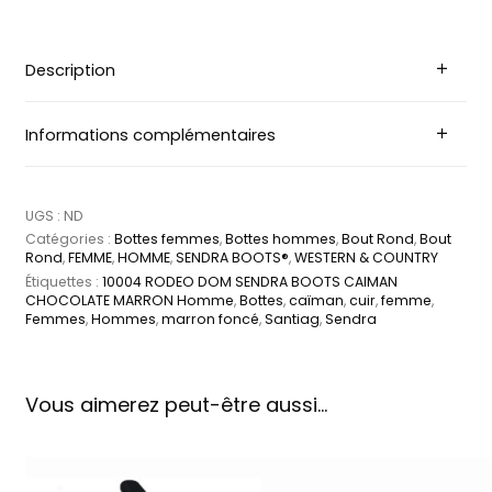
Description
Informations complémentaires
UGS :
ND
Catégories :
Bottes femmes
,
Bottes hommes
,
Bout Rond
,
Bout
Rond
,
FEMME
,
HOMME
,
SENDRA BOOTS®
,
WESTERN & COUNTRY
Étiquettes :
10004 RODEO DOM SENDRA BOOTS CAIMAN
CHOCOLATE MARRON Homme
,
Bottes
,
caïman
,
cuir
,
femme
,
Femmes
,
Hommes
,
marron foncé
,
Santiag
,
Sendra
Vous aimerez peut-être aussi…