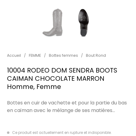
Accueil
/
FEMME
/
Bottes femmes
/
Bout Rond
10004 RODEO DOM SENDRA BOOTS
CAIMAN CHOCOLATE MARRON
Homme, Femme
Bottes en cuir de vachette et pour la partie du bas
en caïman avec le mélange de ses matières…
Ce produit est actuellement en rupture et indisponible.