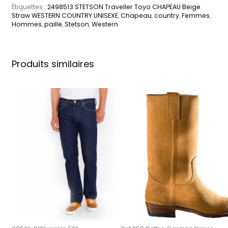
Étiquettes :
2498513 STETSON Traveller Toyo CHAPEAU Beige
Straw WESTERN COUNTRY UNISEXE
,
Chapeau
,
country
,
Femmes
,
Hommes
,
paille
,
Stetson
,
Western
Produits similaires