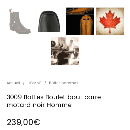
Accueil
/
HOMME
/
Bottes hommes
3009 Bottes Boulet bout carre
motard noir Homme
239,00
€