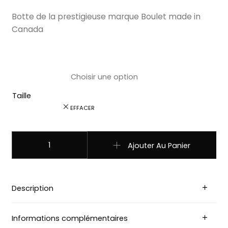
Botte de la prestigieuse marque Boulet made in
Canada
Taille
EFFACER
quantité de 3009 Bottes Boulet bout carre motard noir 
Ajouter Au Panier
Description
Informations complémentaires