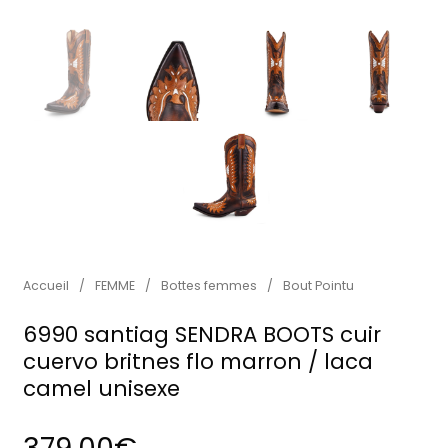
Accueil
/
FEMME
/
Bottes femmes
/
Bout Pointu
6990 santiag SENDRA BOOTS cuir
cuervo britnes flo marron / laca
camel unisexe