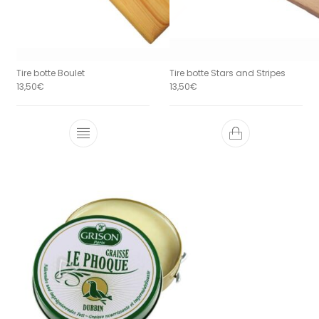
Tire botte Boulet
Tire botte Stars and Stripes
13,50
€
13,50
€