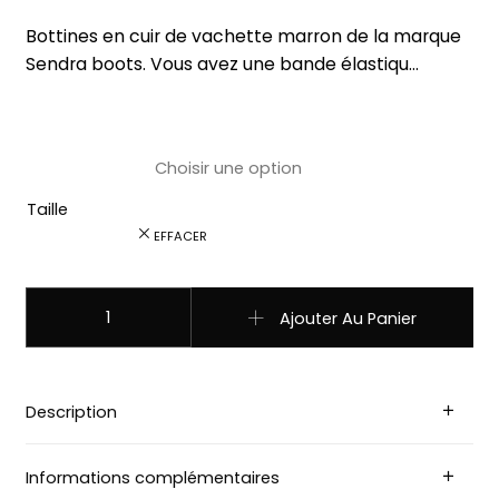
Bottines en cuir de vachette marron de la marque
Sendra boots. Vous avez une bande élastiqu…
Taille
EFFACER
quantité de 4133 Bottes Sendra boots western marron uni
Ajouter Au Panier
Description
Informations complémentaires