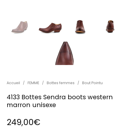
Accueil
/
FEMME
/
Bottes femmes
/
Bout Pointu
4133 Bottes Sendra boots western
marron unisexe
249,00
€