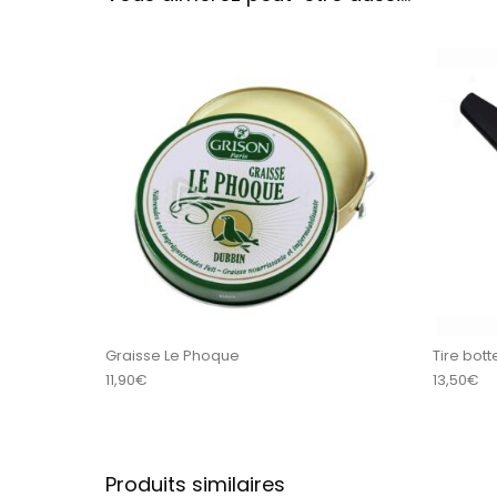
Graisse Le Phoque
Tire bott
11,90
€
13,50
€
Produits similaires