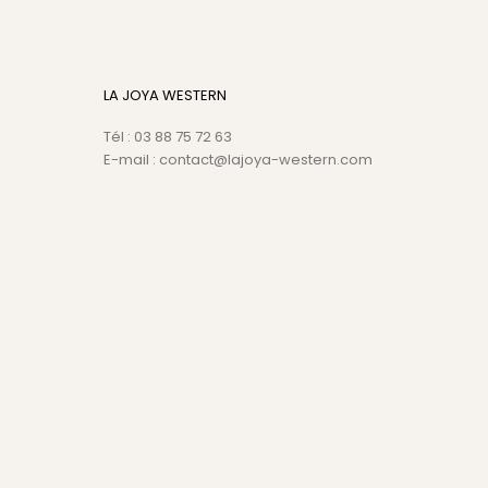
LA JOYA WESTERN
Tél : 03 88 75 72 63
E-mail : contact@lajoya-western.com