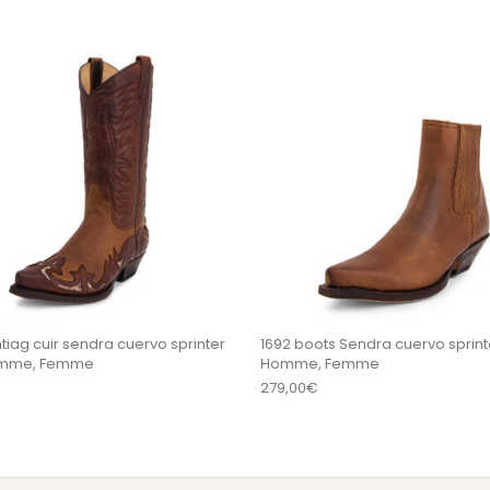
sieurs variations. Les options peuvent être choisi
Ce produit a plusieurs variations
tiag cuir sendra cuervo sprinter
1692 boots Sendra cuervo sprint
omme, Femme
Homme, Femme
279,00
€