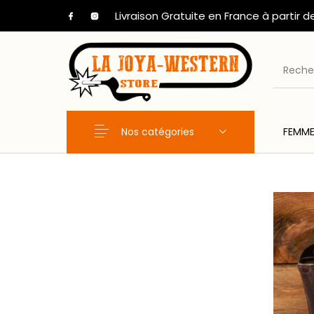
Livraison Gratuite en France à partir d
Nos catégories
FEMM
Nouveaux Produits
FEMME
HOM