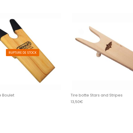
RUPTURE DE STOCK
e Boulet
Tire botte Stars and Stripes
13,50
€