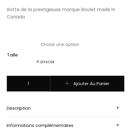
Botte de la prestigieuse marque Boulet made in
Canada
Taille
EFFACER
quantité de 9613 Bottes Boulet western country Bout poi
Ajouter Au Panier
Description
Informations complémentaires