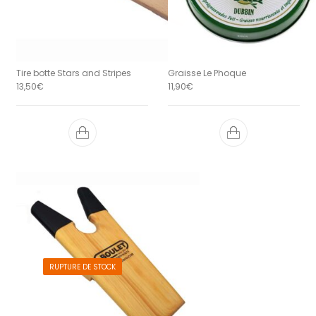
Tire botte Stars and Stripes
Graisse Le Phoque
13,50
€
11,90
€
RUPTURE DE STOCK