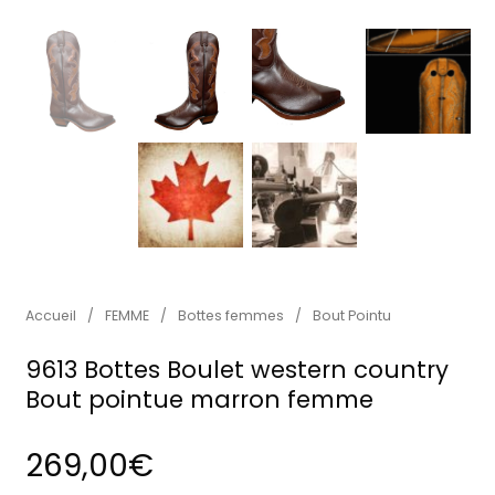
Accueil
/
FEMME
/
Bottes femmes
/
Bout Pointu
9613 Bottes Boulet western country
Bout pointue marron femme
269,00
€